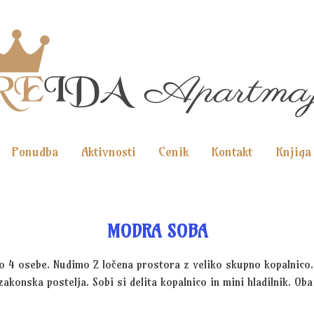
Ponudba
Aktivnosti
Cenik
Kontakt
Knjiga
MODRA SOBA
o 4 osebe. Nudimo 2 ločena prostora z veliko skupno kopalnico
zakonska postelja. Sobi si delita kopalnico in mini hladilnik. O