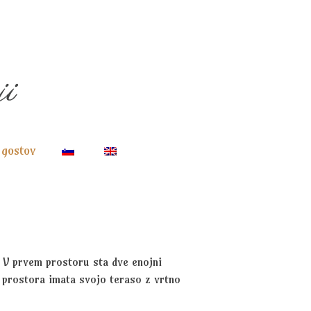
 gostov
. V prvem prostoru sta dve enojni
ba prostora imata svojo teraso z vrtno