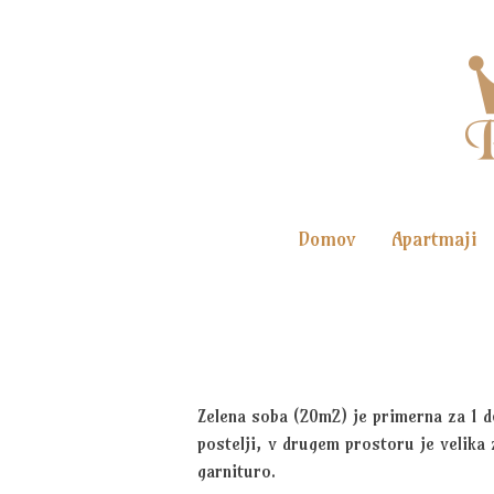
Domov
Apartmaji
Zelena soba (20m2) je primerna za 1 d
postelji, v drugem prostoru je velika 
garnituro.